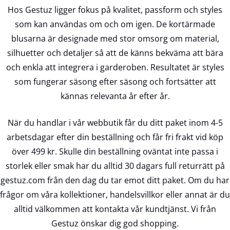
Hos Gestuz ligger fokus på kvalitet, passform och styles
som kan användas om och om igen. De kortärmade
blusarna är designade med stor omsorg om material,
silhuetter och detaljer så att de känns bekväma att bära
och enkla att integrera i garderoben. Resultatet är styles
som fungerar säsong efter säsong och fortsätter att
kännas relevanta år efter år.
När du handlar i vår webbutik får du ditt paket inom 4-5
arbetsdagar efter din beställning och får fri frakt vid köp
över 499 kr. Skulle din beställning oväntat inte passa i
storlek eller smak har du alltid 30 dagars full returrätt på
gestuz.com från den dag du tar emot ditt paket. Om du har
frågor om våra kollektioner, handelsvillkor eller annat är du
alltid välkommen att kontakta vår kundtjänst. Vi från
Gestuz önskar dig god shopping.