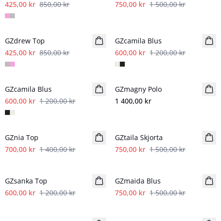
425,00 kr
850,00 kr
750,00 kr
1 500,00 kr
- 50%
- 50%
GZdrew Top
GZcamila Blus
425,00 kr
850,00 kr
600,00 kr
1 200,00 kr
- 50%
GZcamila Blus
GZmagny Polo
Nyhet
600,00 kr
1 200,00 kr
1 400,00 kr
- 50%
- 50%
GZnia Top
GZtaila Skjorta
700,00 kr
1 400,00 kr
750,00 kr
1 500,00 kr
- 50%
- 50%
GZsanka Top
GZmaida Blus
600,00 kr
1 200,00 kr
750,00 kr
1 500,00 kr
- 50%
- 50%