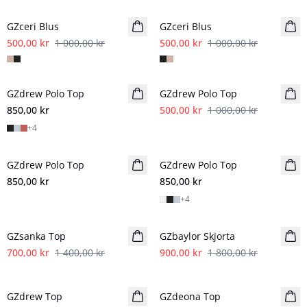
GZceri Blus
GZceri Blus
500,00 kr
1 000,00 kr
500,00 kr
1 000,00 kr
- 50%
GZdrew Polo Top
GZdrew Polo Top
850,00 kr
500,00 kr
1 000,00 kr
+
4
GZdrew Polo Top
GZdrew Polo Top
850,00 kr
850,00 kr
+
4
- 50%
- 50%
GZsanka Top
GZbaylor Skjorta
700,00 kr
1 400,00 kr
900,00 kr
1 800,00 kr
- 50%
- 50%
GZdrew Top
GZdeona Top