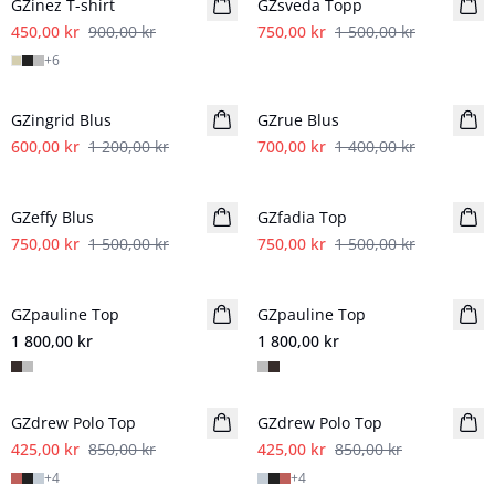
GZinez T-shirt
GZsveda Topp
450,00 kr
900,00 kr
750,00 kr
1 500,00 kr
+
6
- 50%
- 50%
GZingrid Blus
GZrue Blus
600,00 kr
1 200,00 kr
700,00 kr
1 400,00 kr
- 50%
- 50%
GZeffy Blus
GZfadia Top
750,00 kr
1 500,00 kr
750,00 kr
1 500,00 kr
GZpauline Top
GZpauline Top
1 800,00 kr
1 800,00 kr
- 50%
- 50%
GZdrew Polo Top
GZdrew Polo Top
425,00 kr
850,00 kr
425,00 kr
850,00 kr
+
4
+
4
- 50%
- 50%