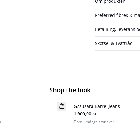
Om produkten
Preferred fibres & ma
Betalning, leverans o
Skötsel & Tvättråd
Shop the look
GZsusara Barrel jeans
Nyhet
1 900,00 kr
XL
Finns i många storlekar