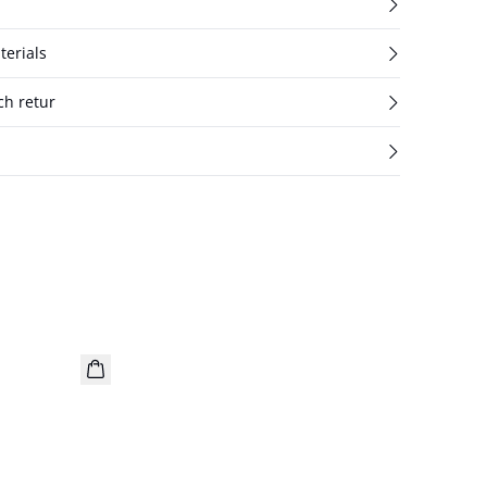
terials
ch retur