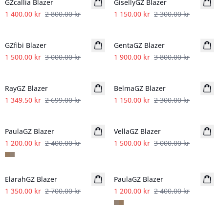
GZcallia Blazer
GisellyGZ Blazer
1 400,00 kr
2 800,00 kr
1 150,00 kr
2 300,00 kr
- 50%
- 50%
GZfibi Blazer
GentaGZ Blazer
1 500,00 kr
3 000,00 kr
1 900,00 kr
3 800,00 kr
- 50%
- 50%
RayGZ Blazer
BelmaGZ Blazer
1 349,50 kr
2 699,00 kr
1 150,00 kr
2 300,00 kr
- 50%
- 50%
PaulaGZ Blazer
VellaGZ Blazer
1 200,00 kr
2 400,00 kr
1 500,00 kr
3 000,00 kr
- 50%
- 50%
ElarahGZ Blazer
PaulaGZ Blazer
1 350,00 kr
2 700,00 kr
1 200,00 kr
2 400,00 kr
- 50%
- 50%