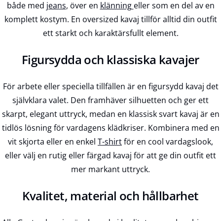
både med
jeans
, över en
klänning
eller som en del av en
komplett kostym. En oversized kavaj tillför alltid din outfit
ett starkt och karaktärsfullt element.
Figursydda och klassiska kavajer
För arbete eller speciella tillfällen är en figursydd kavaj det
självklara valet. Den framhäver silhuetten och ger ett
skarpt, elegant uttryck, medan en klassisk svart kavaj är en
tidlös lösning för vardagens klädkriser. Kombinera med en
vit skjorta eller en enkel
T-shirt
för en cool vardagslook,
eller välj en rutig eller färgad kavaj för att ge din outfit ett
mer markant uttryck.
Kvalitet, material och hållbarhet