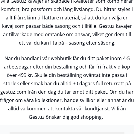
Alla Gestuz kavajer är skapade i kvaliteter som kombinerar
komfort, bra passform och lång livslängd. Du hittar styles i
allt från skinn till lättare material, så att du kan välja en
kavaj som passar både säsong och tillfälle. Gestuz kavajer
är tillverkade med omtanke om ansvar, vilket gör dem till
ett val du kan lita på – säsong efter säsong.
När du handlar i vår webbutik får du ditt paket inom 4-5
arbetsdagar efter din beställning och får fri frakt vid köp
över 499 kr. Skulle din beställning oväntat inte passa i
storlek eller smak har du alltid 30 dagars full returrätt på
gestuz.com från den dag du tar emot ditt paket. Om du har
frågor om våra kollektioner, handelsvillkor eller annat är du
alltid välkommen att kontakta vår kundtjänst. Vi från
Gestuz önskar dig god shopping.