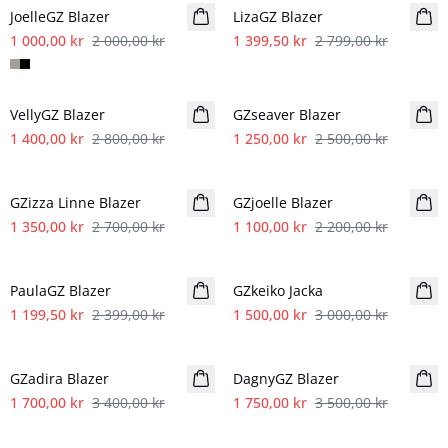
JoelleGZ Blazer
LizaGZ Blazer
1 000,00 kr
2 000,00 kr
1 399,50 kr
2 799,00 kr
- 50%
- 50%
VellyGZ Blazer
GZseaver Blazer
1 400,00 kr
2 800,00 kr
1 250,00 kr
2 500,00 kr
- 50%
- 50%
GZizza Linne Blazer
GZjoelle Blazer
1 350,00 kr
2 700,00 kr
1 100,00 kr
2 200,00 kr
- 50%
- 50%
PaulaGZ Blazer
GZkeiko Jacka
1 199,50 kr
2 399,00 kr
1 500,00 kr
3 000,00 kr
- 50%
- 50%
GZadira Blazer
DagnyGZ Blazer
1 700,00 kr
3 400,00 kr
1 750,00 kr
3 500,00 kr