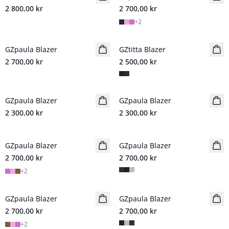
2 800,00 kr
2 700,00 kr
+
2
GZpaula Blazer
Nyhet
GZtitta Blazer
Nyhet
2 700,00 kr
2 500,00 kr
GZpaula Blazer
Nyhet
GZpaula Blazer
Nyhet
2 300,00 kr
2 300,00 kr
GZpaula Blazer
Nyhet
GZpaula Blazer
Nyhet
2 700,00 kr
2 700,00 kr
+
2
GZpaula Blazer
Nyhet
GZpaula Blazer
Nyhet
2 700,00 kr
2 700,00 kr
+
2