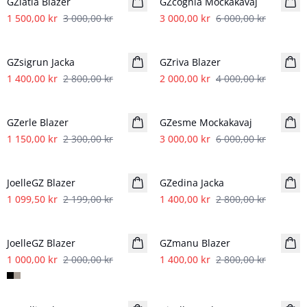
GZlatia Blazer
GZcognia Mockakavaj
1 500,00 kr
3 000,00 kr
3 000,00 kr
6 000,00 kr
- 50%
- 50%
GZsigrun Jacka
GZriva Blazer
1 400,00 kr
2 800,00 kr
2 000,00 kr
4 000,00 kr
- 50%
- 50%
GZerle Blazer
GZesme Mockakavaj
1 150,00 kr
2 300,00 kr
3 000,00 kr
6 000,00 kr
- 50%
- 50%
JoelleGZ Blazer
GZedina Jacka
1 099,50 kr
2 199,00 kr
1 400,00 kr
2 800,00 kr
- 50%
- 50%
JoelleGZ Blazer
GZmanu Blazer
1 000,00 kr
2 000,00 kr
1 400,00 kr
2 800,00 kr
- 50%
- 50%