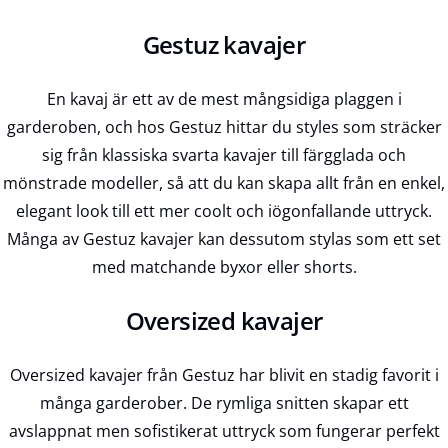
Gestuz kavajer
En kavaj är ett av de mest mångsidiga plaggen i
garderoben, och hos Gestuz hittar du styles som sträcker
sig från klassiska svarta kavajer till färgglada och
mönstrade modeller, så att du kan skapa allt från en enkel,
elegant look till ett mer coolt och iögonfallande uttryck.
Många av Gestuz kavajer kan dessutom stylas som ett set
med matchande byxor eller shorts.
Oversized kavajer
Oversized kavajer från Gestuz har blivit en stadig favorit i
många garderober. De rymliga snitten skapar ett
avslappnat men sofistikerat uttryck som fungerar perfekt