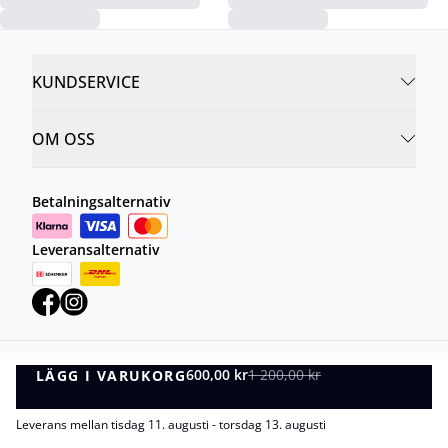
KUNDSERVICE
OM OSS
Betalningsalternativ
Leveransalternativ
600,00 kr
1 200,00 kr
LÄGG I VARUKORG
Integritetspolicy
Villkor
LÄGG I VARUKORG
©
DK Company Online AB
2026
Leverans mellan tisdag 11. augusti - torsdag 13. augusti