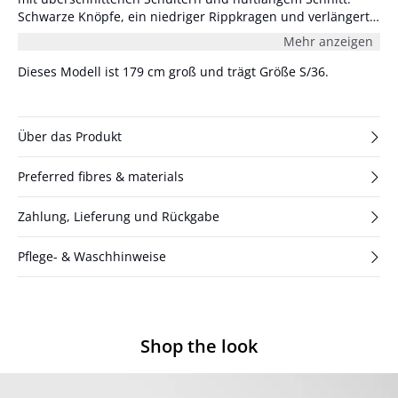
Schwarze Knöpfe, ein niedriger Rippkragen und verlängerte
Ärmel sorgen für einen gemütlichen, entspannten Look. Das
Mehr anzeigen
Model ist 180 cm groß und trägt Größe S/36.
Dieses Modell ist 179 cm groß und trägt Größe S/36.
Über das Produkt
Preferred fibres & materials
Zahlung, Lieferung und Rückgabe
Pflege- & Waschhinweise
Shop the look