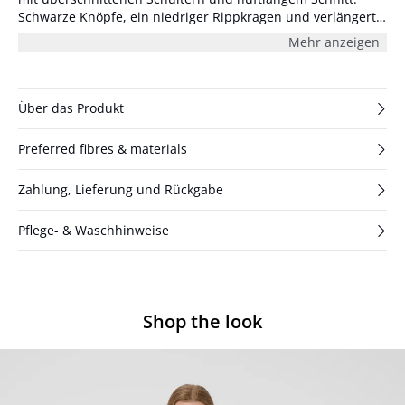
Schwarze Knöpfe, ein niedriger Rippkragen und verlängerte
Ärmel sorgen für einen gemütlichen, entspannten Look. The
Mehr anzeigen
model is 180 cm and wearing size 36/S.
Über das Produkt
Preferred fibres & materials
Zahlung, Lieferung und Rückgabe
Pflege- & Waschhinweise
Shop the look