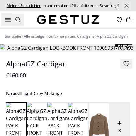
Melden Sie sich hier
an und erhalten 15% auf die erste Bestellung*
Suche
Wa
Startseite
Alle anzeigen
Strickwaren und Cardigans
AlphaGZ Cardigan
AlphaGZ Cardigan
€160,00
Farbe:
Light Grey Melange
3