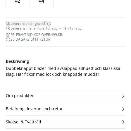
42
44
*
Leveransen är gratis!
Leverans mellan tors 13. aug. - mån 17. aug.
FRI FRAKT VID KÖP ÖVER 499 KR.
30 DAGARS LÄTT RETUR
Beskrivning
Dubbeknäppt blazer med avslappad silhuett och klassiska
slag. Har fickor med lock och knappade muddar.
Om produkten
Betalning, leverans och retur
Skötsel & Tvättråd