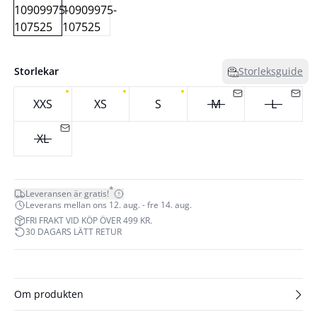
Storlekar
Storleksguide
XXS
XS
S
M
L
XL
*
Leveransen är gratis!
Leverans mellan ons 12. aug. - fre 14. aug.
FRI FRAKT VID KÖP ÖVER 499 KR.
30 DAGARS LÄTT RETUR
Om produkten