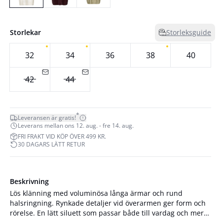
Storlekar
Storleksguide
32
34
36
38
40
42
44
*
Leveransen är gratis!
Leverans mellan ons 12. aug. - fre 14. aug.
FRI FRAKT VID KÖP ÖVER 499 KR.
30 DAGARS LÄTT RETUR
Beskrivning
Lös klänning med voluminösa långa ärmar och rund
halsringning. Rynkade detaljer vid överarmen ger form och
rörelse. En lätt siluett som passar både till vardag och mer