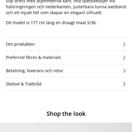
Slip dress med asymmetrisk kant, fina spetsdetaljer vid
halsringningen och nederkanten, justerbara tunna axelband
och ett mjukt fall som skapar en elegant silhuett.
Dit model is 177 cm lang en draagt maat S/36.
Om produkten
Preferred fibres & materials
Betalning, leverans och retur
Skötsel & Tvättråd
Shop the look