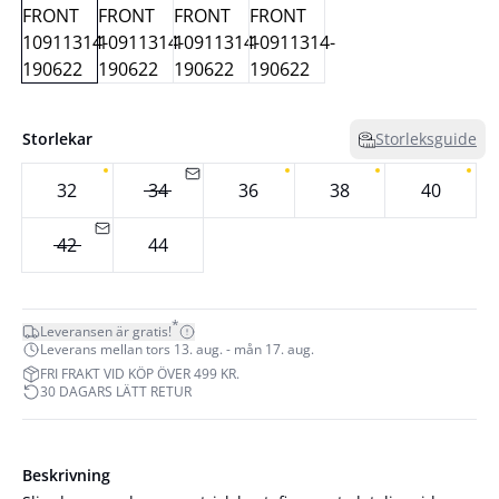
Storlekar
Storleksguide
32
34
36
38
40
42
44
*
Leveransen är gratis!
Leverans mellan tors 13. aug. - mån 17. aug.
FRI FRAKT VID KÖP ÖVER 499 KR.
30 DAGARS LÄTT RETUR
Beskrivning