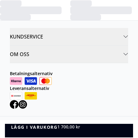
KUNDSERVICE
OM OSS
Betalningsalternativ
Leveransalternativ
1 700,00 kr
LÄGG I VARUKORG
Integritetspolicy
Villkor
LÄGG I VARUKORG