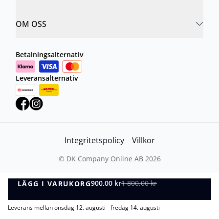
OM OSS
Betalningsalternativ
Leveransalternativ
Integritetspolicy
Villkor
©
DK Company Online AB
2026
900,00 kr
1 800,00 kr
LÄGG I VARUKORG
LÄGG I VARUKORG
Leverans mellan onsdag 12. augusti - fredag 14. augusti