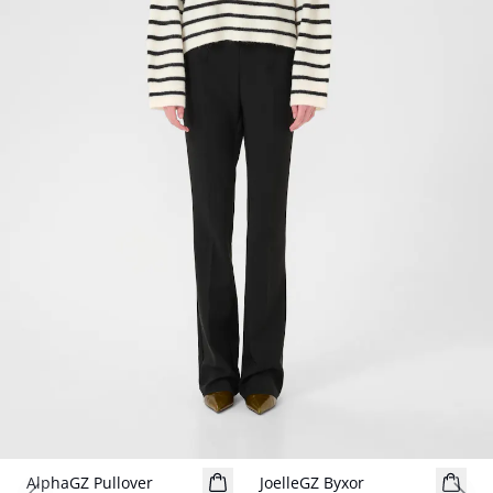
- 50%
- 50%
AlphaGZ Pullover
JoelleGZ Byxor