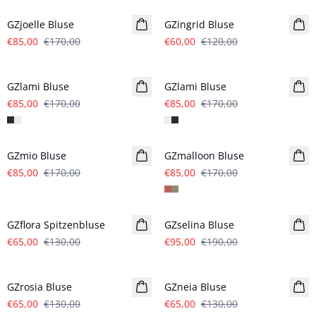
GZjoelle Bluse
GZingrid Bluse
€85,00
€170,00
€60,00
€120,00
- 50%
- 50%
GZlami Bluse
GZlami Bluse
€85,00
€170,00
€85,00
€170,00
- 50%
- 50%
GZmio Bluse
GZmalloon Bluse
€85,00
€170,00
€85,00
€170,00
- 50%
- 50%
GZflora Spitzenbluse
GZselina Bluse
€65,00
€130,00
€95,00
€190,00
- 50%
- 50%
GZrosia Bluse
GZneia Bluse
€65,00
€130,00
€65,00
€130,00