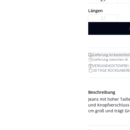
Längen
32
Lieferung ist kostenlos!
Lieferung zwischen di. 1
VERSANDKOSTENFREI 
30 TAGE RÜCKGABER
Beschreibung
Jeans mit hoher Taill
und Knopfverschluss sowie 
cm groß und trägt Gr