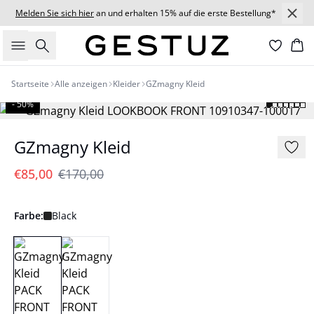
Melden Sie sich hier
an und erhalten 15% auf die erste Bestellung*
Suche
Wa
Startseite
Alle anzeigen
Kleider
GZmagny Kleid
- 50%
GZmagny Kleid
€85,00
€170,00
Farbe:
Black