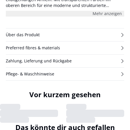
oberen Bereich für eine moderne und strukturierte
feminine Ausstrahlung. Das Model ist 178 cm groß und trägt
Mehr anzeigen
Größe S/36.
Über das Produkt
Preferred fibres & materials
Zahlung, Lieferung und Rückgabe
Pflege- & Waschhinweise
Vor kurzem gesehen
Das könnte dir auch gefallen