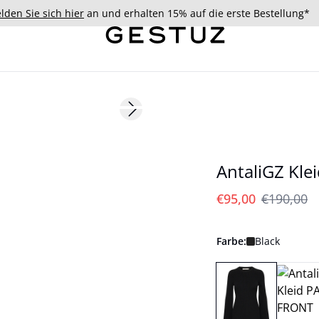
lden Sie sich hier
an und erhalten 15% auf die erste Bestellung*
- 50%
Next slide
AntaliGZ Kle
€95,00
€190,00
Farbe:
Black