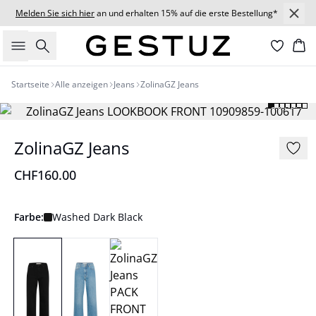
Melden Sie sich hier
an und erhalten 15% auf die erste Bestellung*
Suche
Wa
Startseite
Alle anzeigen
Jeans
ZolinaGZ Jeans
ZolinaGZ Jeans
CHF160.00
Farbe:
Washed Dark Black