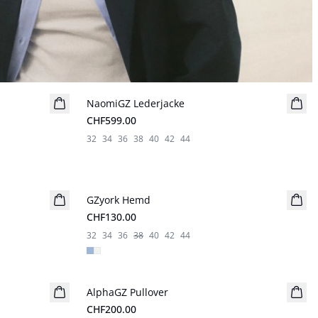
NaomiGZ Lederjacke
Neuheiten
CHF599.00
32
34
36
38
40
42
44
GZyork Hemd
Neuheiten
CHF130.00
32
34
36
38
40
42
44
AlphaGZ Pullover
Neuheiten
CHF200.00