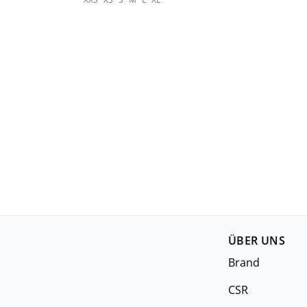
ÜBER UNS
Brand
CSR