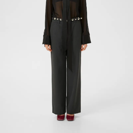
- 40%
- 50%