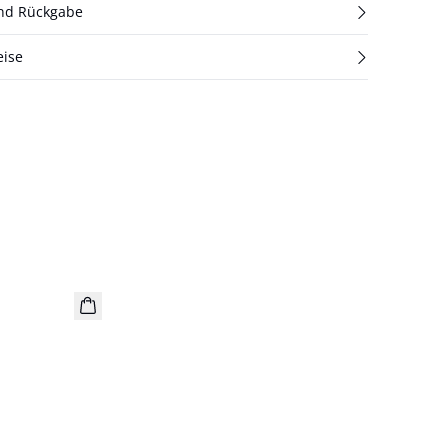
und Rückgabe
eise