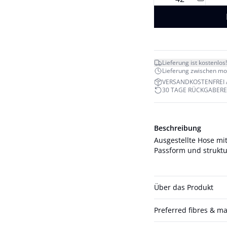
Lieferung ist kostenlos!
Lieferung zwischen mo. 
VERSANDKOSTENFREI 
30 TAGE RÜCKGABER
Beschreibung
Ausgestellte Hose mit
Passform und struktu
Über das Produkt
Preferred fibres & ma