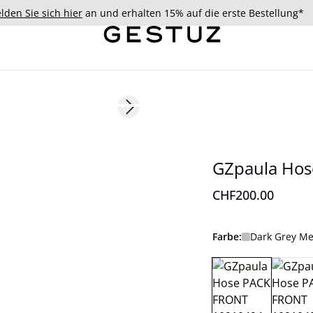
lden Sie sich hier
an und erhalten 15% auf die erste Bestellung*
Next slide
179 cm • S/36
Neuheiten
GZpaula Hos
CHF200.00
Farbe:
Dark Grey M