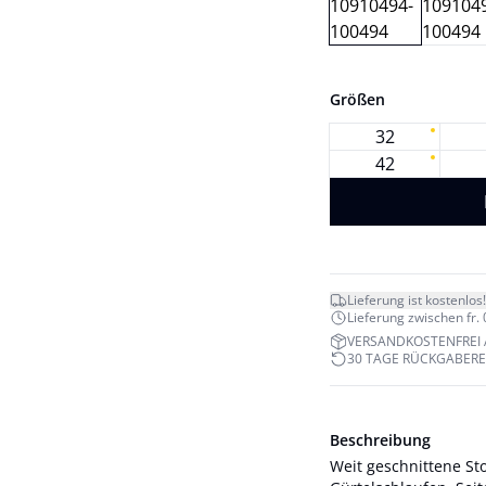
Größen
32
42
Lieferung ist kostenlos!
Lieferung zwischen fr. 
VERSANDKOSTENFREI 
30 TAGE RÜCKGABER
Beschreibung
Weit geschnittene St