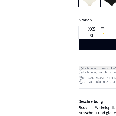
Größen
XXS
XL
Lieferung ist kostenlos!
Lieferung zwischen mo. 
VERSANDKOSTENFREI 
30 TAGE RÜCKGABER
Beschreibung
Body mit Wickeloptik,
Ausschnitt und glatte