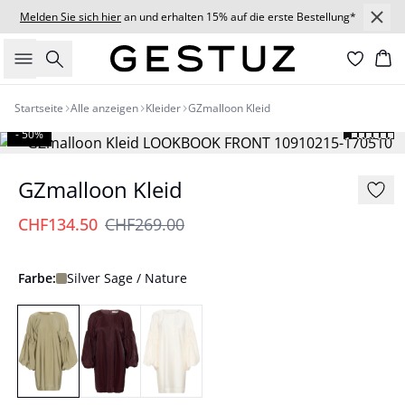
Melden Sie sich hier
an und erhalten 15% auf die erste Bestellung*
Suche
Wa
Startseite
Alle anzeigen
Kleider
GZmalloon Kleid
- 50%
GZmalloon Kleid
CHF134.50
CHF269.00
Farbe:
Silver Sage / Nature