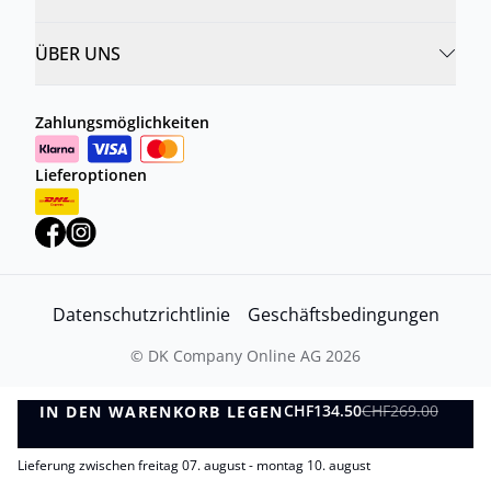
ÜBER UNS
Zahlungsmöglichkeiten
Lieferoptionen
Datenschutzrichtlinie
Geschäftsbedingungen
©
DK Company Online AG
2026
CHF134.50
CHF269.00
IN DEN WARENKORB LEGEN
IN DEN WARENKORB LEGEN
Lieferung zwischen freitag 07. august - montag 10. august