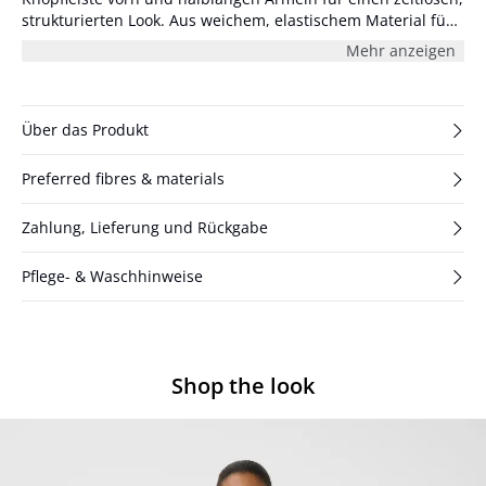
strukturierten Look. Aus weichem, elastischem Material für
eine schmeichelhafte Passform gefertigt. Das Model ist 178
Mehr anzeigen
cm groß und trägt Größe S/36.
Über das Produkt
Preferred fibres & materials
Zahlung, Lieferung und Rückgabe
Pflege- & Waschhinweise
Shop the look