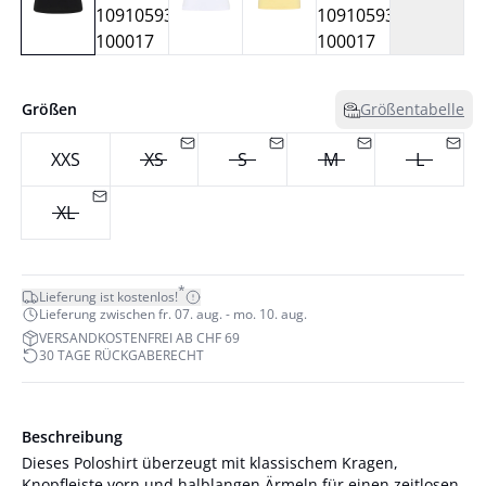
Größen
Größentabelle
XXS
XS
S
M
L
XL
*
Lieferung ist kostenlos!
Lieferung zwischen fr. 07. aug. - mo. 10. aug.
VERSANDKOSTENFREI AB CHF 69
30 TAGE RÜCKGABERECHT
Beschreibung
Dieses Poloshirt überzeugt mit klassischem Kragen,
Knopfleiste vorn und halblangen Ärmeln für einen zeitlosen,