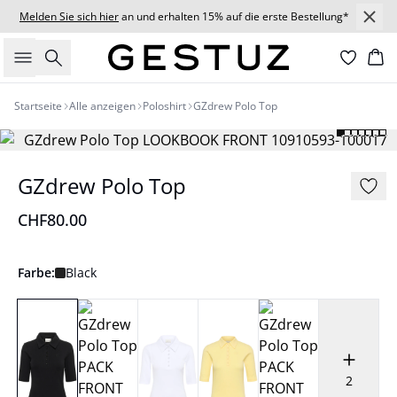
Melden Sie sich hier
an und erhalten 15% auf die erste Bestellung*
Suche
Wa
Startseite
Alle anzeigen
Poloshirt
GZdrew Polo Top
GZdrew Polo Top
CHF80.00
Farbe:
Black
2