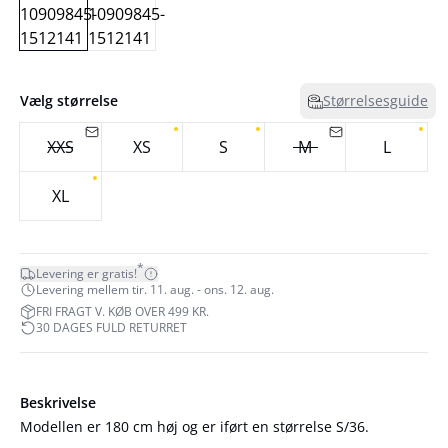
Vælg størrelse
Størrelsesguide
XXS
XS
S
M
L
XL
*
Levering er gratis!
Levering mellem tir. 11. aug. - ons. 12. aug.
FRI FRAGT V. KØB OVER 499 KR.
30 DAGES FULD RETURRET
Beskrivelse
Modellen er 180 cm høj og er iført en størrelse S/36.