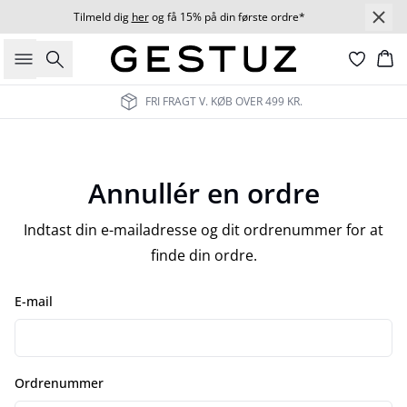
Tilmeld dig
her
og få 15% på din første ordre*
Søg
Ku
FRI FRAGT V. KØB OVER 499 KR.
Annullér en ordre
Indtast din e-mailadresse og dit ordrenummer for at
finde din ordre.
E-mail
Ordrenummer