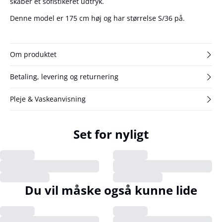
skaber et sofistikeret udtryk.
Denne model er 175 cm høj og har størrelse S/36 på.
Om produktet
Betaling, levering og returnering
Pleje & Vaskeanvisning
Set for nyligt
Du vil måske også kunne lide