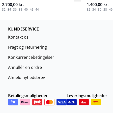
2.700,00 kr.
1.400,00 kr.
32
34
36
38
40
42
44
32
34
36
38
40
KUNDESERVICE
Kontakt os
Fragt og returnering
Konkurrencebetingelser
Annullér en ordre
Afmeld nyhedsbrev
Betalingsmuligheder
Leveringsmuligheder