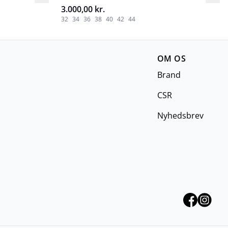
3.000,00 kr.
32
34
36
38
40
42
44
OM OS
Brand
CSR
Nyhedsbrev