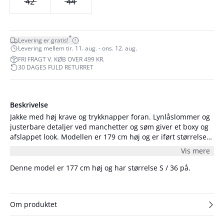
42
44
*
Levering er gratis!
Levering mellem tir. 11. aug. - ons. 12. aug.
FRI FRAGT V. KØB OVER 499 KR.
30 DAGES FULD RETURRET
Beskrivelse
Jakke med høj krave og trykknapper foran. Lynlåslommer og
justerbare detaljer ved manchetter og søm giver et boxy og
afslappet look. Modellen er 179 cm høj og er iført størrelse
S/36.
Vis mere
Denne model er 177 cm høj og har størrelse S / 36 på.
Om produktet