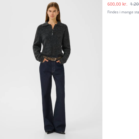
600,00 kr.
1.20
Findes i mange st