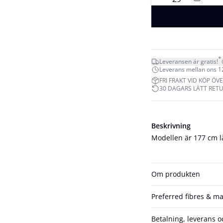
*
Leveransen är gratis!
Leverans mellan ons 12.
FRI FRAKT VID KÖP ÖVE
30 DAGARS LÄTT RET
Beskrivning
Modellen är 177 cm lå
Om produkten
Preferred fibres & ma
Betalning, leverans o