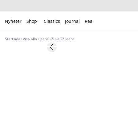
Nyheter
Shop
Classics
Journal
Rea
Startsida
Visa alla
Jeans
ZuvaGZ Jeans
- 50%
Previous slide