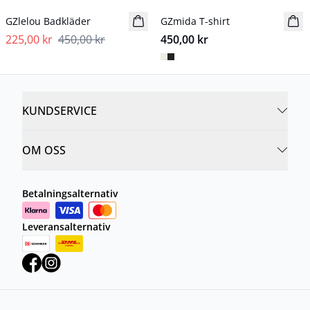
GZlelou Badkläder
GZmida T-shirt
Nyhet
225,00 kr
450,00 kr
450,00 kr
KUNDSERVICE
OM OSS
Betalningsalternativ
Leveransalternativ