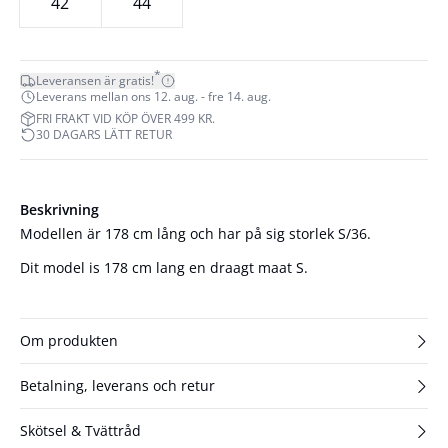
42
44
*
Leveransen är gratis!
Leverans mellan ons 12. aug. - fre 14. aug.
FRI FRAKT VID KÖP ÖVER 499 KR.
30 DAGARS LÄTT RETUR
Beskrivning
Modellen är 178 cm lång och har på sig storlek S/36.
Dit model is 178 cm lang en draagt maat S.
Om produkten
Betalning, leverans och retur
Skötsel & Tvättråd