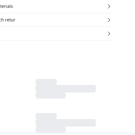
terials
ch retur