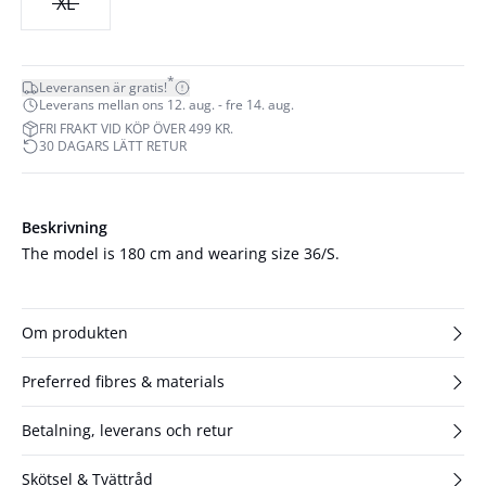
XL
*
Leveransen är gratis!
Leverans mellan ons 12. aug. - fre 14. aug.
FRI FRAKT VID KÖP ÖVER 499 KR.
30 DAGARS LÄTT RETUR
Beskrivning
The model is 180 cm and wearing size 36/S.
Om produkten
Preferred fibres & materials
Betalning, leverans och retur
Skötsel & Tvättråd