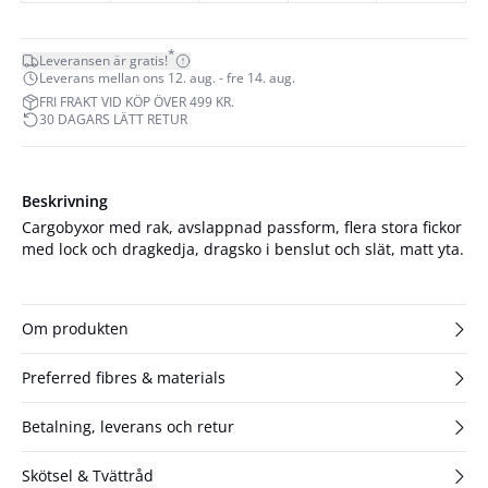
*
Leveransen är gratis!
Leverans mellan ons 12. aug. - fre 14. aug.
FRI FRAKT VID KÖP ÖVER 499 KR.
30 DAGARS LÄTT RETUR
Beskrivning
Cargobyxor med rak, avslappnad passform, flera stora fickor
med lock och dragkedja, dragsko i benslut och slät, matt yta.
Om produkten
Preferred fibres & materials
Betalning, leverans och retur
Skötsel & Tvättråd