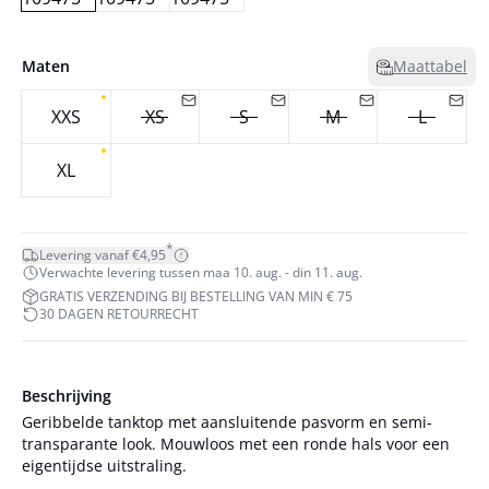
Maten
Maattabel
XXS
XS
S
M
L
XL
*
Levering vanaf €4,95
Verwachte levering tussen maa 10. aug. - din 11. aug.
GRATIS VERZENDING BIJ BESTELLING VAN MIN € 75
30 DAGEN RETOURRECHT
Beschrijving
Geribbelde tanktop met aansluitende pasvorm en semi-
transparante look. Mouwloos met een ronde hals voor een
eigentijdse uitstraling.