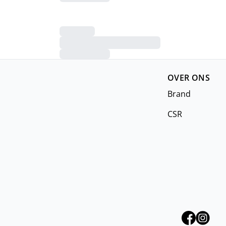
n
OVER ONS
Brand
CSR