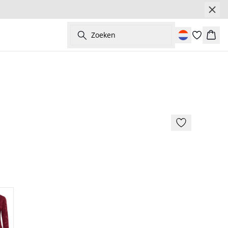
Zoeken
Wink
- 50%