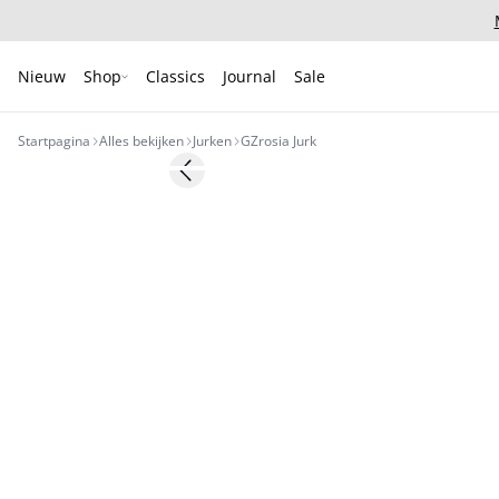
Nieuw
Shop
Classics
Journal
Sale
Startpagina
Alles bekijken
Jurken
GZrosia Jurk
- 50%
Previous slide