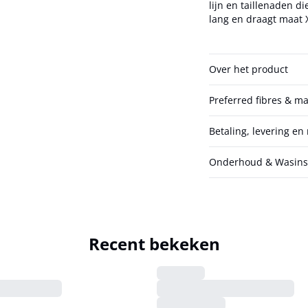
lijn en taillenaden die een f
lang en draagt maat 
Over het product
Preferred fibres & ma
Betaling, levering en
Onderhoud & Wasinst
Recent bekeken