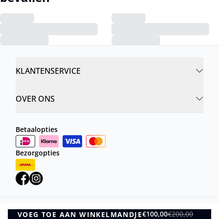
KLANTENSERVICE
OVER ONS
Betaalopties
Bezorgopties
€100,00
€200,00
VOEG TOE AAN WINKELMANDJE
Privacybeleid
Algemene Voorwaarden