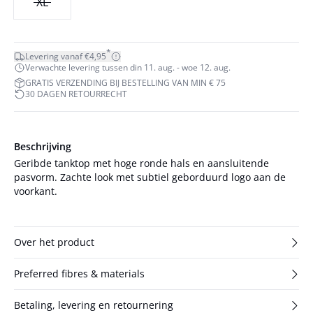
XL
*
Levering vanaf €4,95
Verwachte levering tussen din 11. aug. - woe 12. aug.
GRATIS VERZENDING BIJ BESTELLING VAN MIN € 75
30 DAGEN RETOURRECHT
Beschrijving
Geribde tanktop met hoge ronde hals en aansluitende
pasvorm. Zachte look met subtiel geborduurd logo aan de
voorkant.
Over het product
Preferred fibres & materials
Betaling, levering en retournering