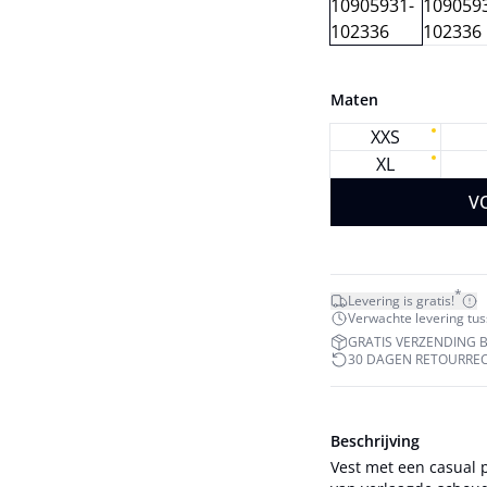
Maten
XXS
XL
V
*
Levering is gratis!
Verwachte levering tuss
GRATIS VERZENDING BI
30 DAGEN RETOURRE
Beschrijving
Vest met een casual 