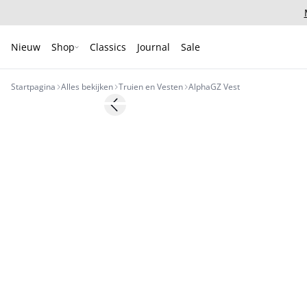
Nieuw
Shop
Classics
Journal
Sale
Startpagina
Alles bekijken
Truien en Vesten
AlphaGZ Vest
Previous slide