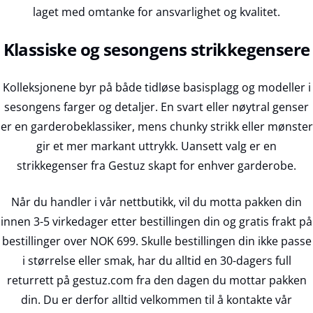
laget med omtanke for ansvarlighet og kvalitet.
Klassiske og sesongens strikkegensere
Kolleksjonene byr på både tidløse basisplagg og modeller i
sesongens farger og detaljer. En svart eller nøytral genser
er en garderobeklassiker, mens chunky strikk eller mønster
gir et mer markant uttrykk. Uansett valg er en
strikkegenser fra Gestuz skapt for enhver garderobe.
Når du handler i vår nettbutikk, vil du motta pakken din
innen 3-5 virkedager etter bestillingen din og gratis frakt på
bestillinger over NOK 699. Skulle bestillingen din ikke passe
i størrelse eller smak, har du alltid en 30-dagers full
returrett på gestuz.com fra den dagen du mottar pakken
din. Du er derfor alltid velkommen til å kontakte vår