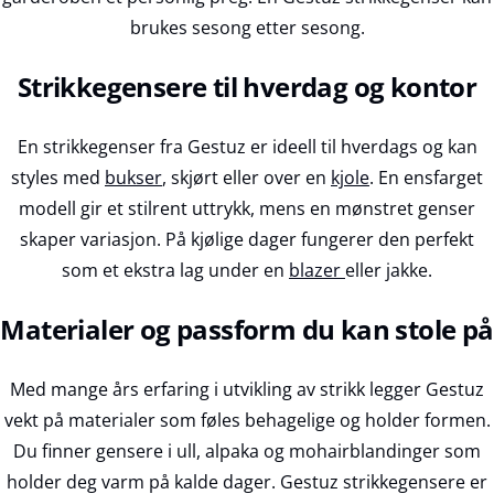
brukes sesong etter sesong.
Strikkegensere til hverdag og kontor
En strikkegenser fra Gestuz er ideell til hverdags og kan
styles med
bukser
, skjørt eller over en
kjole
. En ensfarget
modell gir et stilrent uttrykk, mens en mønstret genser
skaper variasjon. På kjølige dager fungerer den perfekt
som et ekstra lag under en
blazer
eller jakke.
Materialer og passform du kan stole på
Med mange års erfaring i utvikling av strikk legger Gestuz
vekt på materialer som føles behagelige og holder formen.
Du finner gensere i ull, alpaka og mohairblandinger som
holder deg varm på kalde dager. Gestuz strikkegensere er