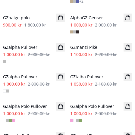
+
2
- 50%
- 50%
GZpaige polo
AlphaGZ Genser
900,00 kr
1 800,00 kr
1 000,00 kr
2 000,00 kr
- 50%
- 50%
GZalpha Pullover
GZmanzi Pikè
1 000,00 kr
2 000,00 kr
1 100,00 kr
2 200,00 kr
- 50%
- 50%
GZalpha Pullover
GZtaiba Pullover
1 000,00 kr
2 000,00 kr
1 050,00 kr
2 100,00 kr
- 50%
- 50%
GZalpha Polo Pullover
GZalpha Polo Pullover
1 000,00 kr
2 000,00 kr
1 000,00 kr
2 000,00 kr
- 50%
- 50%