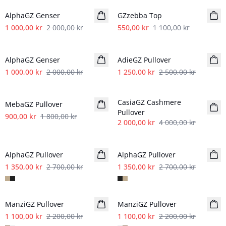
AlphaGZ Genser
GZzebba Top
1 000,00 kr
2 000,00 kr
550,00 kr
1 100,00 kr
- 50%
- 50%
AlphaGZ Genser
AdieGZ Pullover
1 000,00 kr
2 000,00 kr
1 250,00 kr
2 500,00 kr
- 50%
- 50%
CasiaGZ Cashmere
MebaGZ Pullover
Pullover
900,00 kr
1 800,00 kr
2 000,00 kr
4 000,00 kr
- 50%
- 50%
AlphaGZ Pullover
AlphaGZ Pullover
1 350,00 kr
2 700,00 kr
1 350,00 kr
2 700,00 kr
- 50%
- 50%
ManziGZ Pullover
ManziGZ Pullover
1 100,00 kr
2 200,00 kr
1 100,00 kr
2 200,00 kr