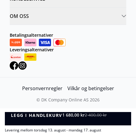
OM OSS
Betalingsalternativer
Leveringsalternativer
Personvernregler
Vilkår og betingelser
©
DK Company Online AS
2026
1 680,00 kr
2 400,00 kr
LEGG I HANDLEKURV
LEGG I HANDLEKURV
Levering mellom torsdag 13. august - mandag 17. august