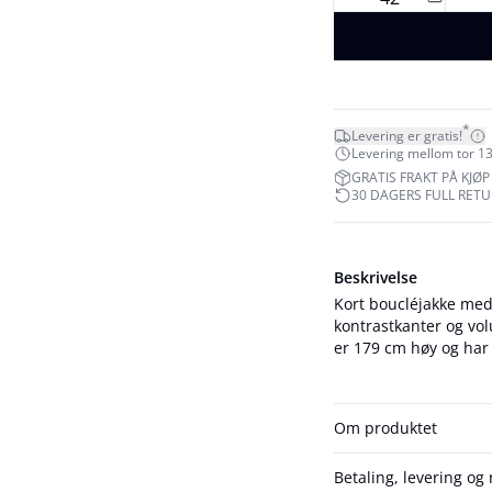
*
Levering er gratis!
Levering mellom tor 13
GRATIS FRAKT PÅ KJØP 
30 DAGERS FULL RET
Beskrivelse
Kort boucléjakke med
kontrastkanter og volum
er 179 cm høy og har 
Om produktet
Betaling, levering og 