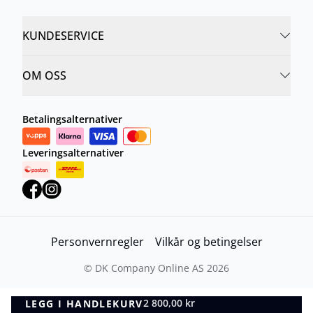
KUNDESERVICE
OM OSS
Betalingsalternativer
Leveringsalternativer
Personvernregler
Vilkår og betingelser
©
DK Company Online AS
2026
2 800,00 kr
LEGG I HANDLEKURV
LEGG I HANDLEKURV