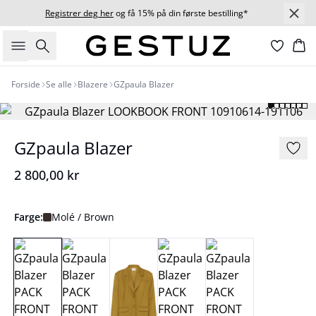
Registrer deg her
og få 15% på din første bestilling*
Søk
Ha
Forside
Se alle
Blazere
GZpaula Blazer
GZpaula Blazer
2 800,00 kr
Farge:
Molé / Brown