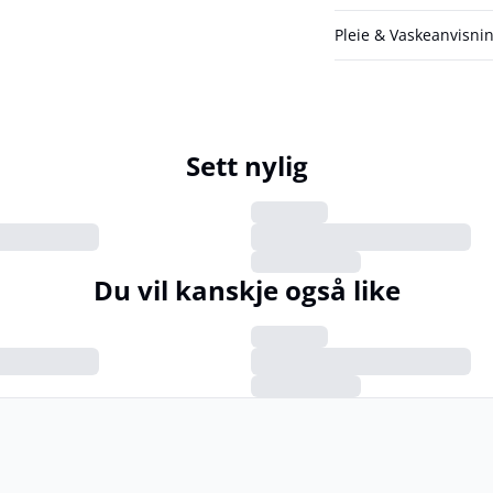
Pleie & Vaskeanvisni
Sett nylig
Du vil kanskje også like