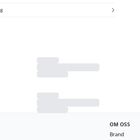
ng
OM OSS
Brand