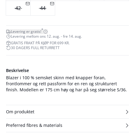
42
44
*
Levering er gratis!
Levering mellom ons 12. aug. - fre 14. aug.
GRATIS FRAKT PÅ KJØP FOR 699 KR.
30 DAGERS FULL RETURRETT
Beskrivelse
Blazer i 100 % semsket skinn med knapper foran,
frontlommer og rett passform for en ren og strukturert
finish. Modellen er 175 cm høy og har på seg størrelse S/36.
Om produktet
Preferred fibres & materials