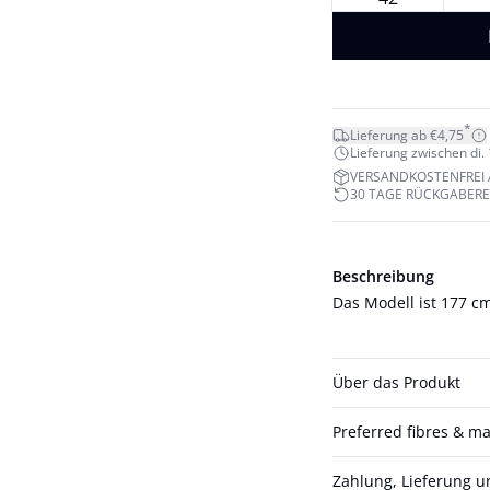
*
Lieferung ab €4,75
Lieferung zwischen di. 1
VERSANDKOSTENFREI 
30 TAGE RÜCKGABER
Beschreibung
Das Modell ist 177 c
Über das Produkt
Preferred fibres & ma
Zahlung, Lieferung 