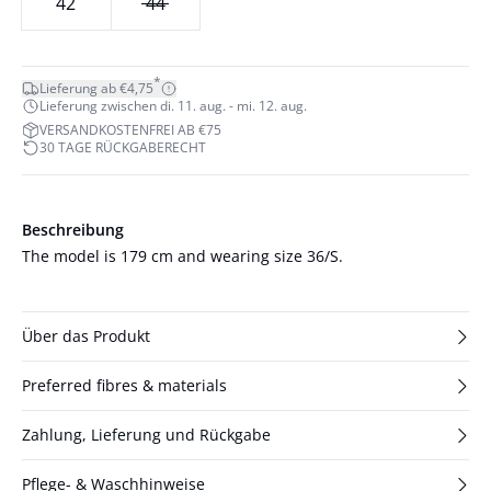
42
44
*
Lieferung ab €4,75
Lieferung zwischen di. 11. aug. - mi. 12. aug.
VERSANDKOSTENFREI AB €75
30 TAGE RÜCKGABERECHT
Beschreibung
The model is 179 cm and wearing size 36/S.
Über das Produkt
Preferred fibres & materials
Zahlung, Lieferung und Rückgabe
Pflege- & Waschhinweise