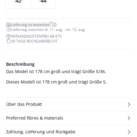
42
44
*
Lieferung ist kostenlos!
Lieferung zwischen di. 11. aug. - mi. 12. aug.
VERSANDKOSTENFREI AB €75
30 TAGE RÜCKGABERECHT
Beschreibung
Das Model ist 178 cm groß und trägt Größe S/36.
Dieses Modell ist 178 cm groß und trägt Größe S.
Über das Produkt
Preferred fibres & materials
Zahlung, Lieferung und Rückgabe